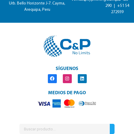
Urb. Bello Horizonte J-7. Cayma,
290
|
+51 54
Arequipa, Peru
272939
SÍGUENOS
MEDIOS DE PAGO