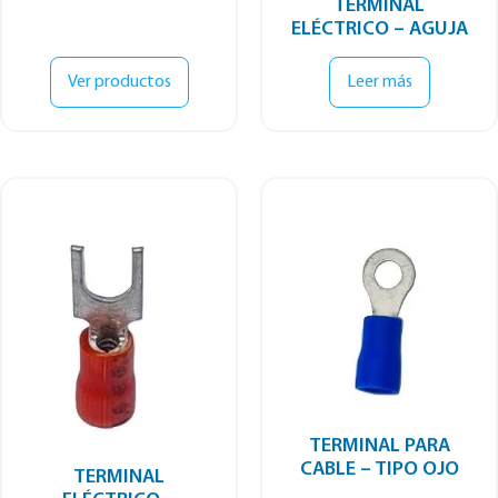
TERMINAL
ELÉCTRICO – AGUJA
Ver productos
Leer más
TERMINAL PARA
CABLE – TIPO OJO
TERMINAL