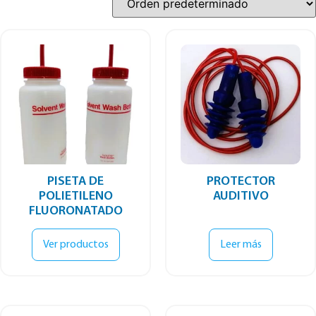
PISETA DE
PROTECTOR
POLIETILENO
AUDITIVO
FLUORONATADO
Ver productos
Leer más