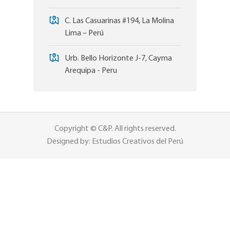
C. Las Casuarinas #194, La Molina
Lima – Perú
Urb. Bello Horizonte J-7, Cayma
Arequipa - Peru
Copyright © C&P. All rights reserved.
Designed by: Estudios Creativos del Perú