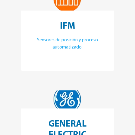
IFM
Sensores de posición y proceso
automatizado.
GENERAL