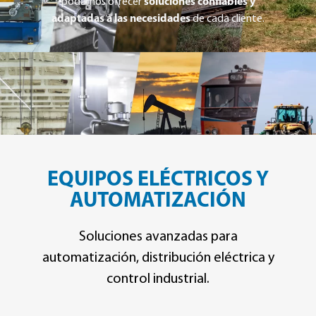
podamos ofrecer
soluciones confiables y
adaptadas a las necesidades
de cada cliente.
EQUIPOS ELÉCTRICOS Y
AUTOMATIZACIÓN
Soluciones avanzadas para
automatización, distribución eléctrica y
control industrial.