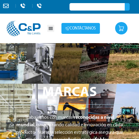
CONTÁCTANOS
MARCAS
Trabajamos con marcas
reconocidas a nivel
mundial
, garantizando calidad e innovación en cada
producto. Nuestra selección estratégica asegura que