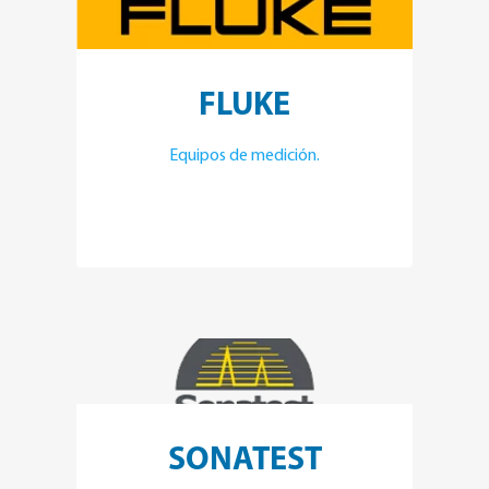
FLUKE
Equipos de medición.
SONATEST