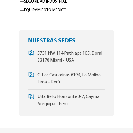
SEGURIDAD INDUSTRIAL
EQUIPAMIENTO MÉDICO
NUESTRAS SEDES
5731 NW 114 Path apt 105, Doral
33178 Miami - USA
C. Las Casuarinas #194, La Molina
Lima – Perú
Urb. Bello Horizonte J-7, Cayma
Arequipa - Peru