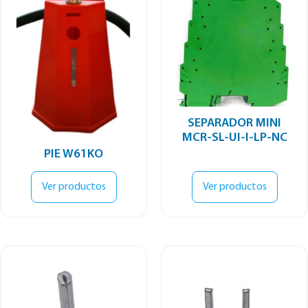
SEPARADOR MINI
MCR-SL-UI-I-LP-NC
PIE W61KO
Ver productos
Ver productos