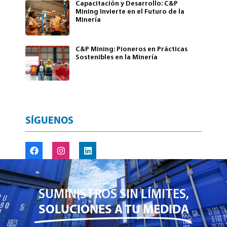
Capacitación y Desarrollo: C&P
Mining Invierte en el Futuro de la
Minería
C&P Mining: Pioneros en Prácticas
Sostenibles en la Minería
SÍGUENOS
SUMINISTROS SIN LÍMITES,
SOLUCIONES A TU MEDIDA