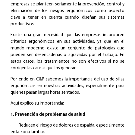
empresas se planteen seriamente la prevención, control y
eliminación de los riesgos ergonómicos como aspecto
clave a tener en cuenta cuando diseñan sus sistemas
productivos.
Existe una gran necesidad que las empresas incorporen
criterios ergonómicos en sus actividades, ya que en el
mundo moderno existe un conjunto de patologías que
pueden ser desencadenas o agravadas por el trabajo. En
estos casos, los tratamientos no son efectivos si no se
corrigen las causas que los generan.
Por ende en C&P sabemos la importancia del uso de sillas
ergonómicas en nuestras actividades, especialmente para
quienes pasan largas horas sentados.
Aquí explico su importancia:
1. Prevención de problemas de salud
· Reducen el riesgo de dolores de espalda, especialmente
en la zona lumbar.