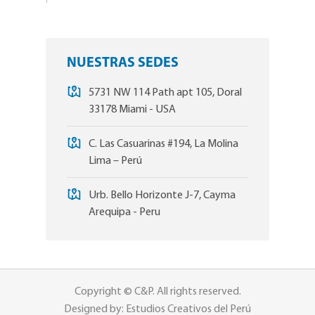
NUESTRAS SEDES
5731 NW 114 Path apt 105, Doral
33178 Miami - USA
C. Las Casuarinas #194, La Molina
Lima – Perú
Urb. Bello Horizonte J-7, Cayma
Arequipa - Peru
Copyright © C&P. All rights reserved.
Designed by: Estudios Creativos del Perú